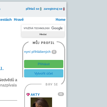
a
přihlaš se
zaregistruj se
cestách
Hravě
Home
nyní přihlášených
0
Přihlásit
u.
Vytvořit účet
í Nedvědů a
nazpívala
85
AKTY