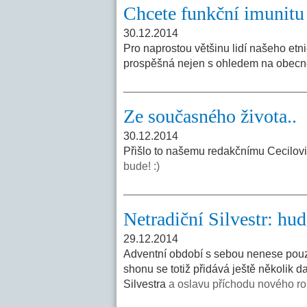
Chcete funkční imunitu
30.12.2014
Pro naprostou většinu lidí našeho e
prospěšná nejen s ohledem na obecn
Ze současného života..
30.12.2014
Přišlo to našemu redakčnímu Cecilov
bude! :)
Netradiční Silvestr: hud
29.12.2014
Adventní období s sebou nenese pouz
shonu se totiž přidává ještě několik da
Silvestra
a oslavu příchodu nového ro