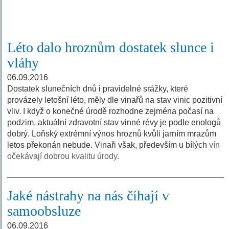
Léto dalo hroznům dostatek slunce i
vláhy
06.09.2016
Dostatek slunečních dnů i pravidelné srážky, které
provázely letošní léto, měly dle vinařů na stav vinic pozitivní
vliv. I když o konečné úrodě rozhodne zejména počasí na
podzim, aktuální zdravotní stav vinné révy je podle enologů
dobrý. Loňský extrémní výnos hroznů kvůli jarním mrazům
letos překonán nebude. Vinaři však, především u bílých
vín
očekávají dobrou kvalitu úrody.
Jaké nástrahy na nás číhají v
samoobsluze
06.09.2016