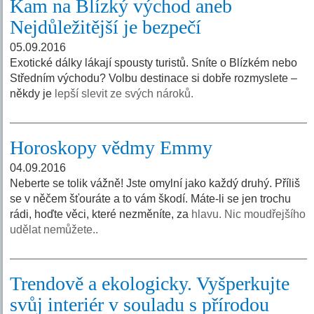
Kam na Blízký východ aneb
Nejdůležitější je bezpečí
05.09.2016
Exotické dálky lákají spousty turistů. Sníte o Blízkém nebo
Středním východu? Volbu destinace si dobře rozmyslete –
někdy je
lepší slevit ze svých nároků.
Horoskopy vědmy Emmy
04.09.2016
Neberte se tolik vážně! Jste omylní jako každý druhý. Příliš
se v něčem šťouráte a to vám škodí. Máte-li se jen trochu
rádi, hoďte věci, které nezměníte, za
hlavu. Nic moudřejšího
udělat nemůžete..
Trendově a ekologicky. Vyšperkujte
svůj interiér v souladu s přírodou