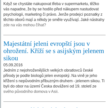
Když se chystáte nakupovat třeba v supermarketu, těžko
vás napadne, že by se hodilo před nákupem nastudovat
psychologii, marketing či právo. Jenže prodejci poznatky z
těchto oborů mají a někdy je směle využívají. Jaké nástrahy
zde na vás mohou číhat?
Majestátní jeleni evropští jsou v
ohrožení. Kříží se s asijským jelenem
sikou
05.09.2016
Jedním z nejohroženějších velkých obratlovců české
přírody je podle biologů jelen evropský. Na vině je jeho
křížení s nepůvodním příbuzným druhem - jelenem sikou. Ti
byli do obor na území Česka dováženi od 19. století ze
svého původního domova v Asii.