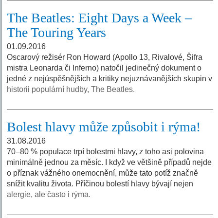
The Beatles: Eight Days a Week –
The Touring Years
01.09.2016
Oscarový režisér Ron Howard (Apollo 13, Rivalové, Šifra
mistra Leonarda či Inferno) natočil jedinečný dokument o
jedné z nejúspěšnějších a kritiky nejuznávanějších skupin v
historii populární hudby, The Beatles.
Bolest hlavy může způsobit i rýma!
31.08.2016
70–80 % populace trpí bolestmi hlavy, z toho asi polovina
minimálně jednou za měsíc. I když ve většině případů nejde
o příznak vážného onemocnění, může tato potíž značně
snížit kvalitu života. Příčinou bolestí hlavy bývají nejen
alergie, ale často i rýma.