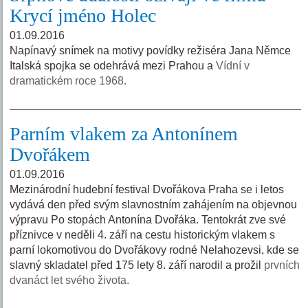
Krycí jméno Holec
01.09.2016
Napínavý snímek na motivy povídky režiséra Jana Němce
Italská spojka se odehrává mezi Prahou a
Vídní v
dramatickém roce 1968.
Parním vlakem za Antonínem
Dvořákem
01.09.2016
Mezinárodní hudební festival Dvořákova Praha se i letos
vydává den před svým slavnostním zahájením na objevnou
výpravu Po stopách Antonína Dvořáka. Tentokrát zve své
příznivce v neděli 4. září na cestu historickým vlakem s
parní lokomotivou do Dvořákovy rodné Nelahozevsi, kde se
slavný skladatel před 175 lety 8. září narodil a prožil
prvních
dvanáct let svého života.