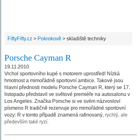
FiftyFifty.cz
>
Pokrokově
>
skladiště techniky
Porsche Cayman R
19.11.2010
Vrchol sportovního kupé s motorem uprostřed! Nízká
hmotnost a mimořádně sportovní ambice. Takové jsou
hlavní přednosti modelu Porsche Cayman R, který se 17.
listopadu představil ve světové premiéře na autosalonu v
Los Angeles. Značka Porsche si ve svém názvosloví
písmeno R tradičně rezervuje pro mimořádné sportovní
vozy: R v tomto případě znamená rafinovaný,
rychlý, ale
především také ryzí.