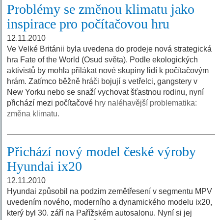
Problémy se změnou klimatu jako
inspirace pro počítačovou hru
12.11.2010
Ve Velké Británii byla uvedena do prodeje nová strategická
hra Fate of the World (Osud světa). Podle ekologických
aktivistů by mohla přilákat nové skupiny lidí k počítačovým
hrám. Zatímco běžně hráči bojují s vetřelci, gangstery v
New Yorku nebo se snaží vychovat šťastnou rodinu, nyní
přichází mezi počítačové
hry naléhavější problematika:
změna klimatu.
Přichází nový model české výroby
Hyundai ix20
12.11.2010
Hyundai způsobil na podzim zemětřesení v segmentu MPV
uvedením nového, moderního a dynamického modelu ix20,
který byl 30. září na Pařížském autosalonu. Nyní si jej