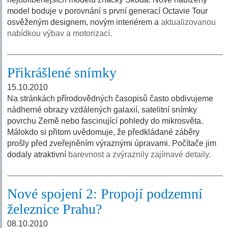
model boduje v porovnání s první generací Octavie Tour
osvěženým designem, novým interiérem a
aktualizovanou
nabídkou výbav a motorizací.
Přikrášlené snímky
15.10.2010
Na stránkách přírodovědných časopisů často obdivujeme
nádherné obrazy vzdálených galaxií, satelitní snímky
povrchu Země nebo fascinující pohledy do mikrosvěta.
Málokdo si přitom uvědomuje, že předkládané záběry
prošly před zveřejněním výraznými úpravami. Počítače jim
dodaly atraktivní
barevnost a zvýraznily zajímavé detaily.
Nové spojení 2: Propojí podzemní
železnice Prahu?
08.10.2010