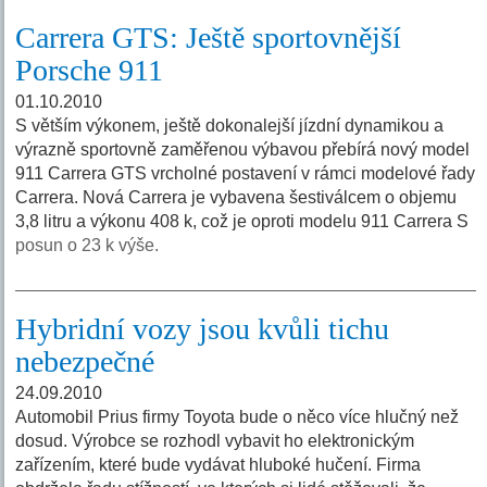
Carrera GTS: Ještě sportovnější
Porsche 911
01.10.2010
S větším výkonem, ještě dokonalejší jízdní dynamikou a
výrazně sportovně zaměřenou výbavou přebírá nový model
911 Carrera GTS vrcholné postavení v rámci modelové řady
Carrera. Nová Carrera je vybavena šestiválcem o objemu
3,8 litru a výkonu 408 k, což je oproti modelu 911 Carrera S
posun o 23 k výše.
Hybridní vozy jsou kvůli tichu
nebezpečné
24.09.2010
Automobil Prius firmy Toyota bude o něco více hlučný než
dosud. Výrobce se rozhodl vybavit ho elektronickým
zařízením, které bude vydávat hluboké hučení. Firma