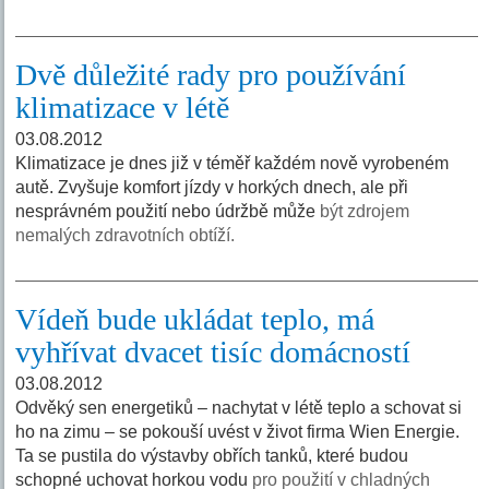
Dvě důležité rady pro používání
klimatizace v létě
03.08.2012
Klimatizace je dnes již v téměř každém nově vyrobeném
autě. Zvyšuje komfort jízdy v horkých dnech, ale při
nesprávném použití nebo údržbě může
být zdrojem
nemalých zdravotních obtíží.
Vídeň bude ukládat teplo, má
vyhřívat dvacet tisíc domácností
03.08.2012
Odvěký sen energetiků – nachytat v létě teplo a schovat si
ho na zimu – se pokouší uvést v život firma Wien Energie.
Ta se pustila do výstavby obřích tanků, které budou
schopné uchovat horkou vodu
pro použití v chladných