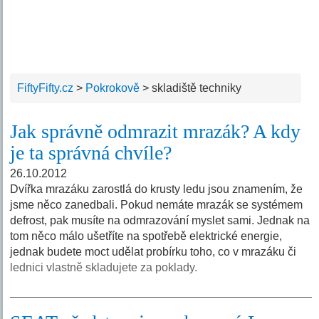
FiftyFifty.cz
>
Pokrokově
>
skladiště techniky
Jak správně odmrazit mrazák? A kdy
je ta správná chvíle?
26.10.2012
Dvířka mrazáku zarostlá do krusty ledu jsou znamením, že
jsme něco zanedbali. Pokud nemáte mrazák se systémem
defrost, pak musíte na odmrazování myslet sami. Jednak na
tom něco málo ušetříte na spotřebě elektrické energie,
jednak budete moct udělat probírku toho, co v mrazáku či
lednici vlastně skladujete za poklady.