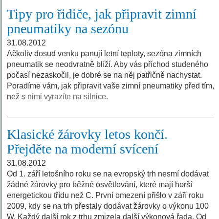
Tipy pro řidiče, jak připravit zimní
pneumatiky na sezónu
31.08.2012
Ačkoliv dosud venku panují letní teploty, sezóna zimních
pneumatik se neodvratně blíží. Aby vás příchod studeného
počasí nezaskočil, je dobré se na něj patřičně nachystat.
Poradíme vám, jak připravit vaše zimní pneumatiky před tím,
než
s nimi vyrazíte na silnice.
Klasické žárovky letos končí.
Přejděte na moderní svícení
31.08.2012
Od 1. září letošního roku se na evropský trh nesmí dodávat
žádné žárovky pro běžné osvětlování, které mají horší
energetickou třídu než C. První omezení přišlo v září roku
2009, kdy se na trh přestaly dodávat žárovky o výkonu 100
W. Každý další rok z trhu zmizela další výkonová řada. Od