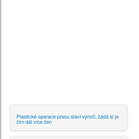
Plastické operace prsou slaví výročí, žádá si je
čím dál více žen