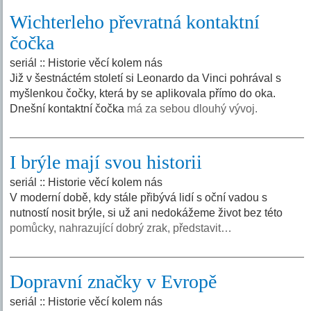
Wichterleho převratná kontaktní
čočka
seriál :: Historie věcí kolem nás
Již v šestnáctém století si Leonardo da Vinci pohrával s
myšlenkou čočky, která by se aplikovala přímo do oka.
Dnešní kontaktní čočka
má za sebou dlouhý vývoj.
I brýle mají svou historii
seriál :: Historie věcí kolem nás
V moderní době, kdy stále přibývá lidí s oční vadou s
nutností nosit brýle, si už ani nedokážeme život bez této
pomůcky, nahrazující dobrý zrak, představit…
Dopravní značky v Evropě
seriál :: Historie věcí kolem nás