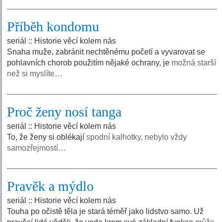
Příběh kondomu
seriál :: Historie věcí kolem nás
Snaha muže, zabránit nechtěnému početí a vyvarovat se
pohlavních chorob použitím nějaké ochrany, je
možná starší
než si myslíte…
Proč ženy nosí tanga
seriál :: Historie věcí kolem nás
To, že ženy si oblékají
spodní kalhotky, nebylo vždy
samozřejmostí…
Pravěk a mýdlo
seriál :: Historie věcí kolem nás
Touha po očistě těla je stará téměř jako lidstvo samo. Už