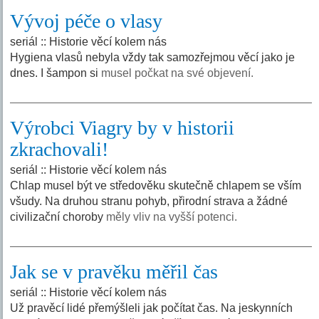
Vývoj péče o vlasy
seriál :: Historie věcí kolem nás
Hygiena vlasů nebyla vždy tak samozřejmou věcí jako je
dnes. I šampon si
musel počkat na své objevení.
Výrobci Viagry by v historii
zkrachovali!
seriál :: Historie věcí kolem nás
Chlap musel být ve středověku skutečně chlapem se vším
všudy. Na druhou stranu pohyb, přirodní strava a žádné
civilizační choroby
měly vliv na vyšší potenci.
Jak se v pravěku měřil čas
seriál :: Historie věcí kolem nás
Už pravěcí lidé přemýšleli jak počítat čas. Na jeskynních