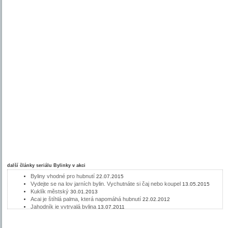
další články seriálu
Bylinky v akci
Byliny vhodné pro hubnutí
22.07.2015
Vydejte se na lov jarních bylin. Vychutnáte si čaj nebo koupel
13.05.2015
Kuklík městský
30.01.2013
Acai je štíhlá palma, která napomáhá hubnutí
22.02.2012
Jahodník je vytrvalá bylina
13.07.2011
Drtič kamenů - Chanca Piedra
22.06.2011
Borůvka, léčivý plod i listy
15.06.2011