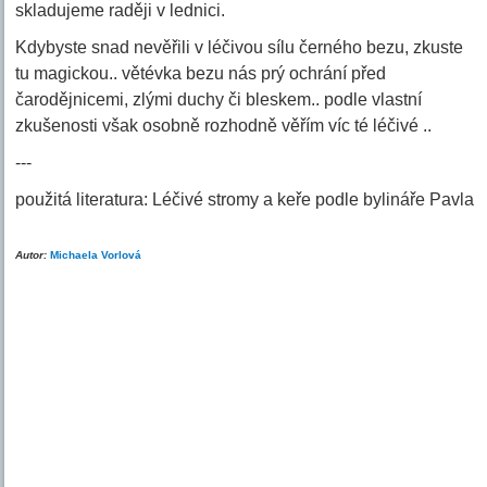
skladujeme raději v lednici.
Kdybyste snad nevěřili v léčivou sílu černého bezu, zkuste
tu magickou.. větévka bezu nás prý ochrání před
čarodějnicemi, zlými duchy či bleskem.. podle vlastní
zkušenosti však osobně rozhodně věřím víc té léčivé ..
---
použitá literatura: Léčivé stromy a keře podle bylináře Pavla
Autor:
Michaela Vorlová