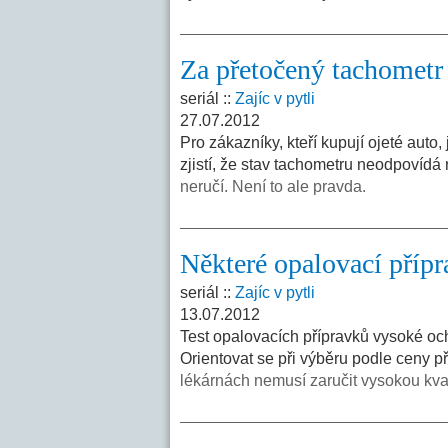
Za přetočený tachometr
seriál ::
Zajíc v pytli
27.07.2012
Pro zákazníky, kteří kupují ojeté auto
zjistí, že stav tachometru neodpovídá 
neručí. Není to ale pravda.
Některé opalovací přípr
seriál ::
Zajíc v pytli
13.07.2012
Test opalovacích přípravků vysoké och
Orientovat se při výběru podle ceny p
lékárnách nemusí zaručit vysokou kval