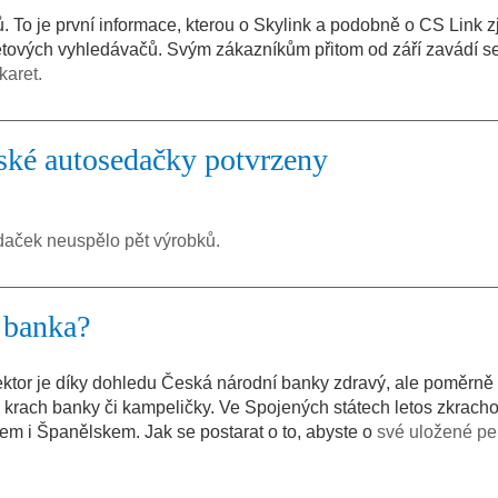
ků. To je první informace, kterou o Skylink a podobně o CS Link z
tových vyhledávačů. Svým zákazníkům přitom od září zavádí se
karet.
ské autosedačky potvrzeny
daček neuspělo pět výrobků.
 banka?
ektor je díky dohledu Česká národní banky zdravý, ale poměrn
– krach banky či kampeličky. Ve Spojených státech letos zkrach
em i Španělskem. Jak se postarat o to, abyste o
své uložené pe