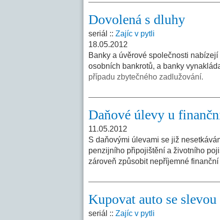
Dovolená s dluhy
seriál ::
Zajíc v pytli
18.05.2012
Banky a úvěrové společnosti nabízejí 
osobních bankrotů, a banky vynakláda
případu zbytečného zadlužování.
Daňové úlevy u finančn
11.05.2012
S daňovými úlevami se již nesetkávám
penzijního připojištění a životního po
zároveň způsobit nepříjemné finanční
Kupovat auto se slevou 
seriál ::
Zajíc v pytli