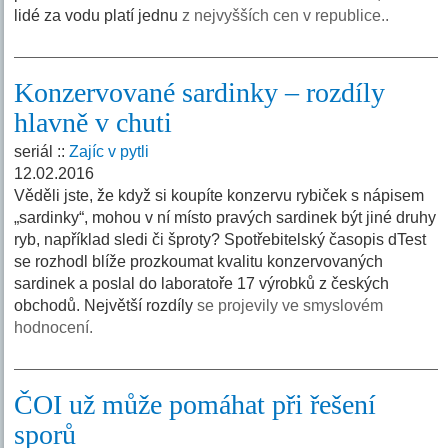
lidé za vodu platí jednu
z nejvyšších cen v republice..
Konzervované sardinky – rozdíly
hlavně v chuti
seriál ::
Zajíc v pytli
12.02.2016
Věděli jste, že když si koupíte konzervu rybiček s nápisem
„sardinky“, mohou v ní místo pravých sardinek být jiné druhy
ryb, například sledi či šproty? Spotřebitelský časopis dTest
se rozhodl blíže prozkoumat kvalitu konzervovaných
sardinek a poslal do laboratoře 17 výrobků z českých
obchodů. Největší rozdíly
se projevily ve smyslovém
hodnocení.
ČOI už může pomáhat při řešení
sporů