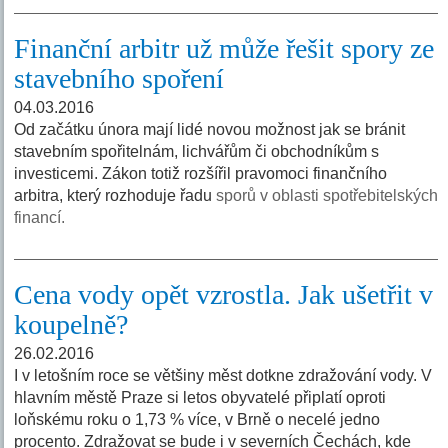
Finanční arbitr už může řešit spory ze
stavebního spoření
04.03.2016
Od začátku února mají lidé novou možnost jak se bránit
stavebním spořitelnám, lichvářům či obchodníkům s
investicemi. Zákon totiž rozšířil pravomoci finančního
arbitra, který rozhoduje řadu
sporů v oblasti spotřebitelských
financí.
Cena vody opět vzrostla. Jak ušetřit v
koupelně?
26.02.2016
I v letošním roce se většiny měst dotkne zdražování vody. V
hlavním městě Praze si letos obyvatelé připlatí oproti
loňskému roku o 1,73 % více, v Brně o necelé jedno
procento. Zdražovat se bude i v severních Čechách, kde