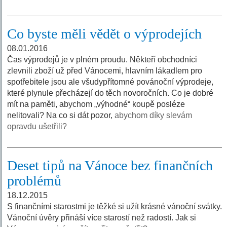
Co byste měli vědět o výprodejích
08.01.2016
Čas výprodejů je v plném proudu. Někteří obchodníci
zlevnili zboží už před Vánocemi, hlavním lákadlem pro
spotřebitele jsou ale všudypřítomné povánoční výprodeje,
které plynule přecházejí do těch novoročních. Co je dobré
mít na paměti, abychom „výhodné“ koupě posléze
nelitovali? Na co si dát pozor,
abychom díky slevám
opravdu ušetřili?
Deset tipů na Vánoce bez finančních
problémů
18.12.2015
S finančními starostmi je těžké si užít krásné vánoční svátky.
Vánoční úvěry přináší více starostí než radostí. Jak si