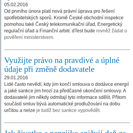
05.02.2016
Od prvního února platí nová právní úprava pro řešení
spotřebitelských sporů. Kromě České obchodní inspekce
pomohou také Český telekomunikační úřad, Energetický
regulační úřad a Finanční arbitr. dTest bude
rovněž žádat o
pověření ministerstvem.
Využijte právo na pravdivé a úplné
údaje při změně dodavatele
29.01.2016
Lidé často nevědí, kdy jim končí smlouva o dodávce energií
a jaké sankce jim hrozí za předčasné ukončení smlouvy. A
dodavatelé jim někdy odmítají tyto informace sdělit. Přitom
součástí smluv bývá automatické prodlužování na dobu
určitou a nelze
je tudíž bez sankce vypovědět.