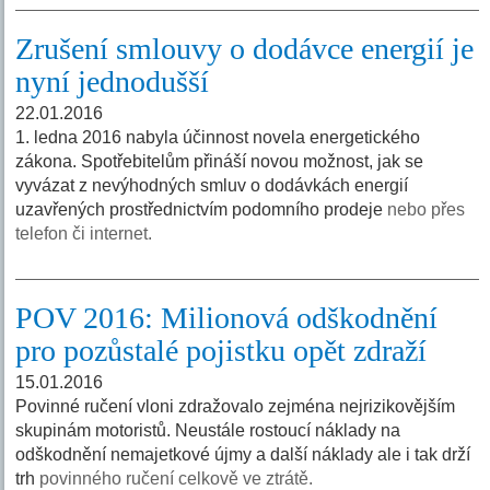
Zrušení smlouvy o dodávce energií je
nyní jednodušší
22.01.2016
1. ledna 2016 nabyla účinnost novela energetického
zákona. Spotřebitelům přináší novou možnost, jak se
vyvázat z nevýhodných smluv o dodávkách energií
uzavřených prostřednictvím podomního prodeje
nebo přes
telefon či internet.
POV 2016: Milionová odškodnění
pro pozůstalé pojistku opět zdraží
15.01.2016
Povinné ručení vloni zdražovalo zejména nejrizikovějším
skupinám motoristů. Neustále rostoucí náklady na
odškodnění nemajetkové újmy a další náklady ale i tak drží
trh
povinného ručení celkově ve ztrátě.