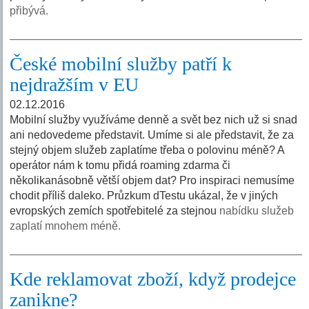
přibývá.
České mobilní služby patří k
nejdražším v EU
02.12.2016
Mobilní služby využíváme denně a svět bez nich už si snad
ani nedovedeme představit. Umíme si ale představit, že za
stejný objem služeb zaplatíme třeba o polovinu méně? A
operátor nám k tomu přidá roaming zdarma či
několikanásobně větší objem dat? Pro inspiraci nemusíme
chodit příliš daleko. Průzkum dTestu ukázal, že v jiných
evropských zemích spotřebitelé za stejnou
nabídku služeb
zaplatí mnohem méně.
Kde reklamovat zboží, když prodejce
zanikne?