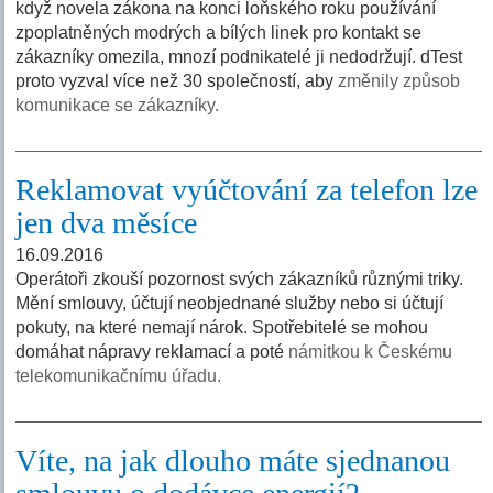
když novela zákona na konci loňského roku používání
zpoplatněných modrých a bílých linek pro kontakt se
zákazníky omezila, mnozí podnikatelé ji nedodržují. dTest
proto vyzval více než 30 společností, aby
změnily způsob
komunikace se zákazníky.
Reklamovat vyúčtování za telefon lze
jen dva měsíce
16.09.2016
Operátoři zkouší pozornost svých zákazníků různými triky.
Mění smlouvy, účtují neobjednané služby nebo si účtují
pokuty, na které nemají nárok. Spotřebitelé se mohou
domáhat nápravy reklamací a poté
námitkou k Českému
telekomunikačnímu úřadu.
Víte, na jak dlouho máte sjednanou