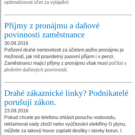
optimalizovat účet za vytápění.
Příjmy z pronájmu a daňové
povinnosti zaměstnance
30.09.2016
Pořízení druhé nemovitosti za účelem jejího pronájmu je
možností, jak mít pravidelný pasivní příjem i v penzi.
Zaměstnanci mající příjmy z pronájmu však musí
počítat s
plněním daňových povinností.
Drahé zákaznické linky? Podnikatelé
porušují zákon.
23.09.2016
Pokud chcete po telefonu ohlásit poruchu vodovodu,
reklamovat vady zboží nebo vyúčtování elektřiny či plynu,
můžete za takový hovor zaplatit desítky i stovky korun. I