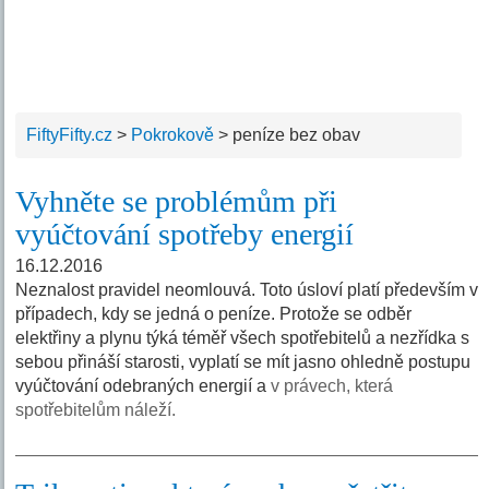
FiftyFifty.cz
>
Pokrokově
>
peníze bez obav
Vyhněte se problémům při
vyúčtování spotřeby energií
16.12.2016
Neznalost pravidel neomlouvá. Toto úsloví platí především v
případech, kdy se jedná o peníze. Protože se odběr
elektřiny a plynu týká téměř všech spotřebitelů a nezřídka s
sebou přináší starosti, vyplatí se mít jasno ohledně postupu
vyúčtování odebraných energií a
v právech, která
spotřebitelům náleží.