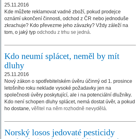
25.11.2016
Kde můžete reklamovat vadné zboží, pokud prodejce
oznámí ukončení činnosti, odchod z ČR nebo jednoduše
zkrachuje? Kdo převezme jeho závazky? Vždy záleží na
tom, o jaký typ
odchodu z trhu se jedná.
Kdo neumí splácet, neměl by mít
dluhy
25.11.2016
Nový zákon o spotřebitelském úvěru účinný od 1. prosince
letošního roku neklade vysoké požadavky jen na
společnosti úvěry poskytující, ale i na potenciální dlužníky.
Kdo není schopen dluhy splácet, nemá dostat úvěr, a pokud
ho dostane,
věřitel na něm rozhodně nevydělá.
Norský losos jedovaté pesticidy