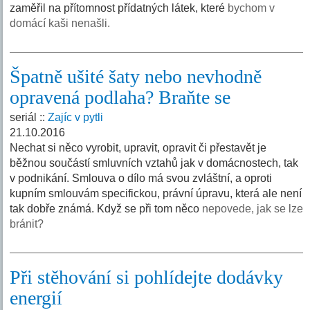
zaměřil na přítomnost přídatných látek, které
bychom v
domácí kaši nenašli.
Špatně ušité šaty nebo nevhodně
opravená podlaha? Braňte se
seriál ::
Zajíc v pytli
21.10.2016
Nechat si něco vyrobit, upravit, opravit či přestavět je
běžnou součástí smluvních vztahů jak v domácnostech, tak
v podnikání. Smlouva o dílo má svou zvláštní, a oproti
kupním smlouvám specifickou, právní úpravu, která ale není
tak dobře známá. Když se při tom něco
nepovede, jak se lze
bránit?
Při stěhování si pohlídejte dodávky
energií