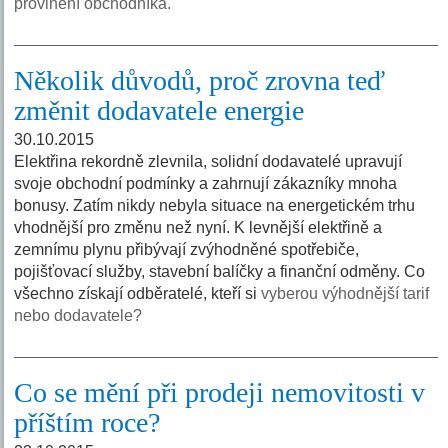
provinění obchodníka.
Několik důvodů, proč zrovna teď
změnit dodavatele energie
30.10.2015
Elektřina rekordně zlevnila, solidní dodavatelé upravují
svoje obchodní podmínky a zahrnují zákazníky mnoha
bonusy. Zatím nikdy nebyla situace na energetickém trhu
vhodnější pro změnu než nyní. K levnější elektřině a
zemnímu plynu přibývají zvýhodněné spotřebiče,
pojišťovací služby, stavební balíčky a finanční odměny. Co
všechno získají odběratelé, kteří si
vyberou výhodnější tarif
nebo dodavatele?
Co se mění při prodeji nemovitosti v
příštím roce?