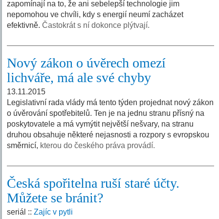
zapomínají na to, že ani sebelepší technologie jim
nepomohou ve chvíli, kdy s energií neumí zacházet
efektivně.
Častokrát s ní dokonce plýtvají.
Nový zákon o úvěrech omezí
lichváře, má ale své chyby
13.11.2015
Legislativní rada vlády má tento týden projednat nový zákon
o úvěrování spotřebitelů. Ten je na jednu stranu přísný na
poskytovatele a má vymýtit největší nešvary, na stranu
druhou obsahuje některé nejasnosti a rozpory s evropskou
směrnicí,
kterou do českého práva provádí.
Česká spořitelna ruší staré účty.
Můžete se bránit?
seriál ::
Zajíc v pytli