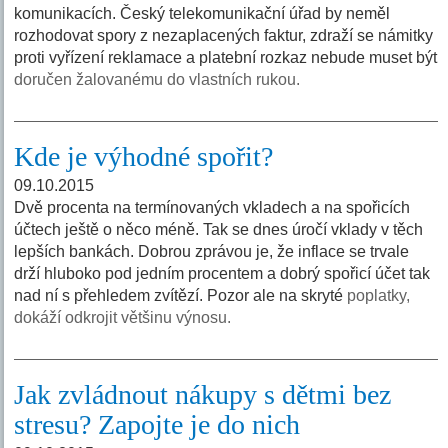
komunikacích. Český telekomunikační úřad by neměl
rozhodovat spory z nezaplacených faktur, zdraží se námitky
proti vyřízení reklamace a platební rozkaz nebude muset být
doručen žalovanému do vlastních rukou.
Kde je výhodné spořit?
09.10.2015
Dvě procenta na termínovaných vkladech a na spořicích
účtech ještě o něco méně. Tak se dnes úročí vklady v těch
lepších bankách. Dobrou zprávou je, že inflace se trvale
drží hluboko pod jedním procentem a dobrý spořicí účet tak
nad ní s přehledem zvítězí. Pozor ale na skryté
poplatky,
dokáží odkrojit většinu výnosu.
Jak zvládnout nákupy s dětmi bez
stresu? Zapojte je do nich