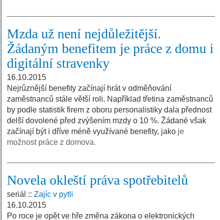
Mzda už není nejdůležitější.
Žádaným benefitem je práce z domu i
digitální stravenky
16.10.2015
Nejrůznější benefity začínají hrát v odměňování
zaměstnanců stále větší roli. Například třetina zaměstnanců
by podle statistik firem z oboru personalistiky dala přednost
delší dovolené před zvýšením mzdy o 10 %. Žádané však
začínají být i dříve méně využívané benefity, jako
je
možnost práce z domova.
Novela okleští práva spotřebitelů
seriál ::
Zajíc v pytli
16.10.2015
Po roce je opět ve hře změna zákona o elektronických