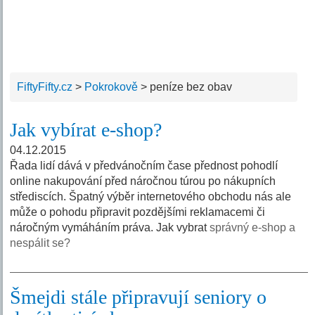
FiftyFifty.cz
>
Pokrokově
>
peníze bez obav
Jak vybírat e-shop?
04.12.2015
Řada lidí dává v předvánočním čase přednost pohodlí
online nakupování před náročnou túrou po nákupních
střediscích. Špatný výběr internetového obchodu nás ale
může o pohodu připravit pozdějšími reklamacemi či
náročným vymáháním práva. Jak vybrat
správný e-shop a
nespálit se?
Šmejdi stále připravují seniory o