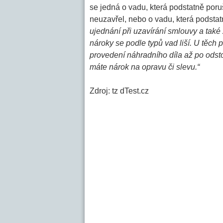
se jedná o vadu, která podstatně por
neuzavřel, nebo o vadu, která podst
ujednání při uzavírání smlouvy a také 
nároky se podle typů vad liší. U těch
provedení náhradního díla až po ods
máte nárok na opravu či slevu.“
Zdroj: tz dTest.cz