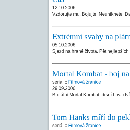
12.10.2006
Vzdorujte mu. Bojujte. Neuniknete. D
Extrémní svahy na plát
05.10.2006
Sjezd na hraně života. Pět nejlepších
Mortal Kombat - boj na 
seriál ::
Filmová žranice
29.09.2006
Brutální Mortal Kombat, drsní Lovci lv
Tom Hanks míří do pek
seriál ::
Filmová žranice