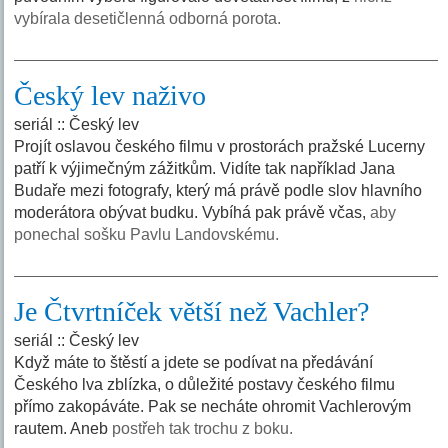
vybírala desetičlenná odborná porota.
Český lev naživo
seriál :: Český lev
Projít oslavou českého filmu v prostorách pražské Lucerny
patří k výjimečným zážitkům. Vidíte tak například Jana
Budaře mezi fotografy, který má právě podle slov hlavního
moderátora obývat budku. Vybíhá pak právě včas,
aby
ponechal sošku Pavlu Landovskému.
Je Čtvrtníček větší než Vachler?
seriál :: Český lev
Když máte to štěstí a jdete se podívat na předávání
Českého lva zblízka, o důležité postavy českého filmu
přímo zakopáváte. Pak se necháte ohromit Vachlerovým
rautem. Aneb
postřeh tak trochu z boku.