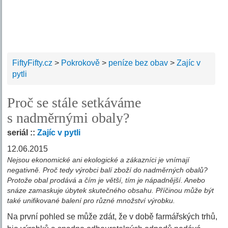
FiftyFifty.cz
>
Pokrokově
>
peníze bez obav
>
Zajíc v
pytli
Proč se stále setkáváme
s nadměrnými obaly?
seriál ::
Zajíc v pytli
12.06.2015
Nejsou ekonomické ani ekologické a zákazníci je vnímají
negativně. Proč tedy výrobci balí zboží do nadměrných obalů?
Protože obal prodává a čím je větší, tím je nápadnější. Anebo
snáze zamaskuje úbytek skutečného obsahu. Příčinou může být
také unifikované balení pro různé množství výrobku.
Na první pohled se může zdát, že v době farmářských trhů,