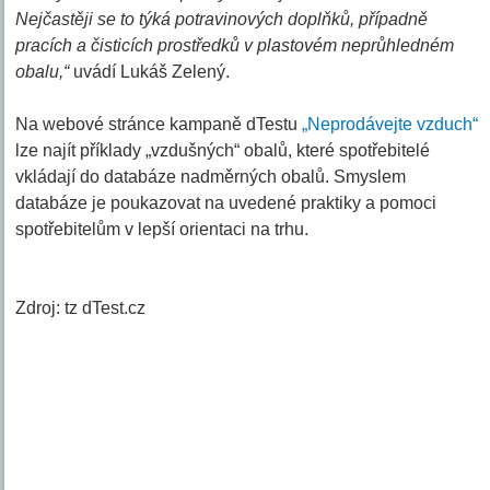
Nejčastěji se to týká potravinových doplňků, případně
pracích a čisticích prostředků v plastovém neprůhledném
obalu,“
uvádí Lukáš Zelený.
Na webové stránce kampaně dTestu
„Neprodávejte vzduch“
lze najít příklady „vzdušných“ obalů, které spotřebitelé
vkládají do databáze nadměrných obalů. Smyslem
databáze je poukazovat na uvedené praktiky a pomoci
spotřebitelům v lepší orientaci na trhu.
Zdroj: tz dTest.cz