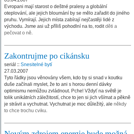
Evropani mají starost o deštné pralesy a globální
oteplování, ale jejich bloumání by se mělo zařadit do jiného
pruhu. Vymírají. Jejich místa zabírají nejčastěji lidé z
východu. Jsme asi už příliš pohodlní na to, rodit
děti a
pečovat o ně.
Zakontrujme po cikánsku
seriál ::
Snesitelné bytí
27.03.2007
Tyto řádky jsou věnovány všem, kdo by si snad v koutku
duše začínali myslet, že to ani s horou denní dávky
optimismu nemůžou zvládnout. Pche! Vždyť na světě je
tolik unikátních záležitostí, chce to jen si jich všímat a pěkně
je strávit a vychutnat. Vychutnat je moc důležitý, ale
někdy
to chce trochu cviku.
Novým zdrojem energie bude možná