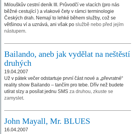
Milouškův cestní deník III. Průvodčí ve vlacích (pro nás
běžné cestující ) a vlakové čety v rámci terminologie
Českých drah. Nemají to lehké během služby, což se
většinou ví a uznává, ani však po
službě nebo před jejím
nástupem.
Bailando, aneb jak vydělat na neštěstí
druhých
19.04.2007
Už v pátek večer odstartuje první část nové a „převratné“
reality show Bailando – tančím pro tebe. Dřív než budete
utírat slzy a posílat jednu SMS
za druhou, zkuste se
zamyslet.
John Mayall, Mr. BLUES
16.04.2007