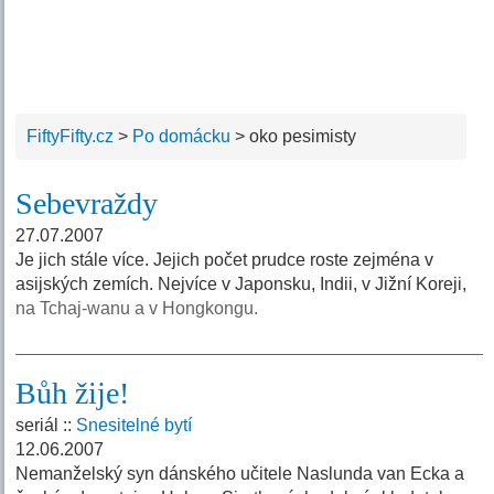
FiftyFifty.cz
>
Po domácku
>
oko pesimisty
Sebevraždy
27.07.2007
Je jich stále více. Jejich počet prudce roste zejména v
asijských zemích. Nejvíce v Japonsku, Indii, v Jižní Koreji,
na Tchaj-wanu a v Hongkongu.
Bůh žije!
seriál ::
Snesitelné bytí
12.06.2007
Nemanželský syn dánského učitele Naslunda van Ecka a