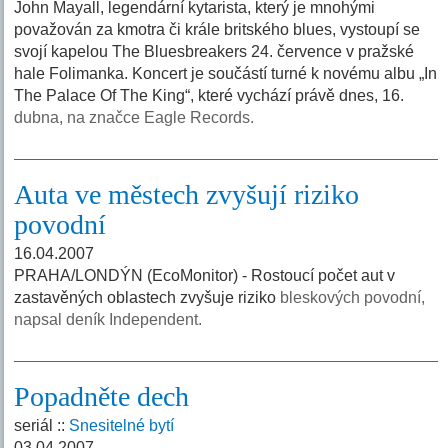
John Mayall, legendární kytarista, který je mnohými
považován za kmotra či krále britského blues, vystoupí se
svojí kapelou The Bluesbreakers 24. července v pražské
hale Folimanka. Koncert je součástí turné k novému albu „In
The Palace Of The King“, které vychází právě dnes, 16.
dubna, na značce Eagle Records.
Auta ve městech zvyšují riziko
povodní
16.04.2007
PRAHA/LONDÝN (EcoMonitor) - Rostoucí počet aut v
zastavěných oblastech zvyšuje riziko
bleskových povodní,
napsal deník Independent.
Popadněte dech
seriál ::
Snesitelné bytí
03.04.2007