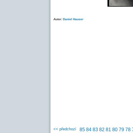
Autor:
Daniel Hauser
<< předchozí
85
84
83
82
81
80
79
78