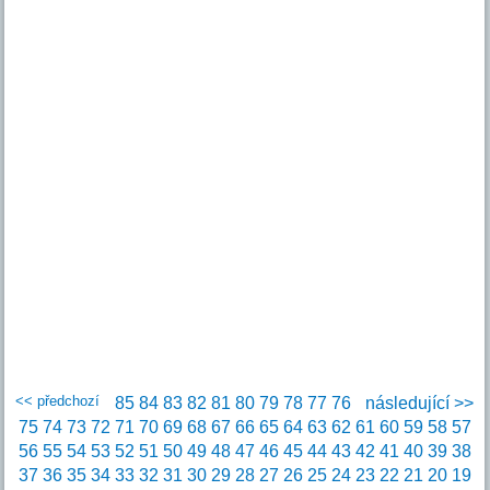
<< předchozí
85
84
83
82
81
80
79
78
77
76
následující >>
75
74
73
72
71
70
69
68
67
66
65
64
63
62
61
60
59
58
57
56
55
54
53
52
51
50
49
48
47
46
45
44
43
42
41
40
39
38
37
36
35
34
33
32
31
30
29
28
27
26
25
24
23
22
21
20
19