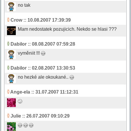
no tak
Crow
:: 10.08.2007 17:39:39
Mam nedostatek pozujicich. Nekdo se hlasi ???
Dabilor
:: 08.08.2007 07:59:28
vyměniit !!!
Dabilor
:: 02.08.2007 13:30:53
no hezké ale okoukané..
Ange-ela
:: 31.07.2007 11:12:31
Julie
:: 26.07.2007 09:10:29