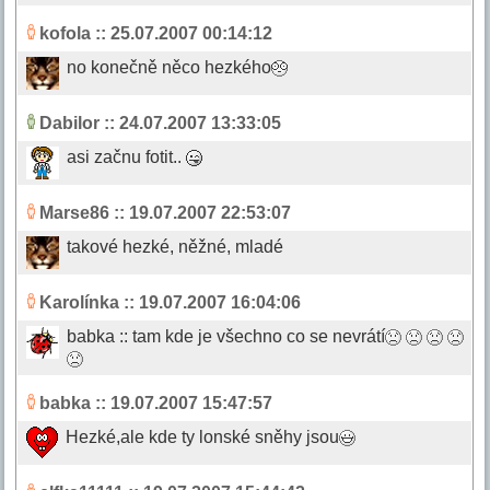
kofola
:: 25.07.2007 00:14:12
no konečně něco hezkého
Dabilor
:: 24.07.2007 13:33:05
asi začnu fotit..
Marse86
:: 19.07.2007 22:53:07
takové hezké, něžné, mladé
Karolínka
:: 19.07.2007 16:04:06
babka :: tam kde je všechno co se nevrátí
babka
:: 19.07.2007 15:47:57
Hezké,ale kde ty lonské sněhy jsou