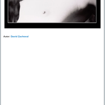
Autor:
David Zachoval