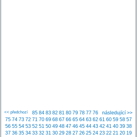
<< předchozí
85
84
83
82
81
80
79
78
77
76
následující >>
75
74
73
72
71
70
69
68
67
66
65
64
63
62
61
60
59
58
57
56
55
54
53
52
51
50
49
48
47
46
45
44
43
42
41
40
39
38
37
36
35
34
33
32
31
30
29
28
27
26
25
24
23
22
21
20
19