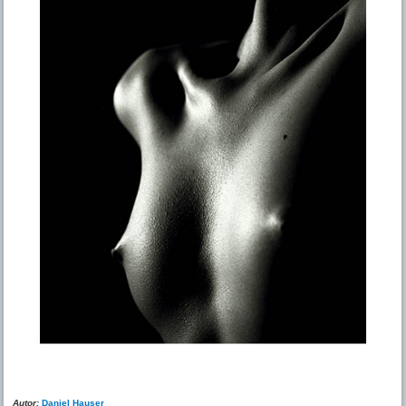
Autor:
Daniel Hauser