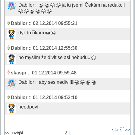
Dabilor ::
já tu jsem! Čekám na redakci!
Dabilor
:: 02.12.2014 09:55:21
dyk to říkám
Dabilor
:: 01.12.2014 12:55:30
no myslím že divit se asi nebudu..
skaspr
:: 01.12.2014 09:59:48
Dabilor :: aby ses nedivil!!!
Dabilor
:: 01.12.2014 09:52:10
neodpoví
starší >>
2
1
<< novější