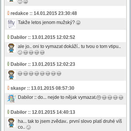
redakce
:: 14.01.2015 23:30:48
Takže letos jenom mužský?
Dabilor
:: 13.01.2015 12:02:52
ale jo.. oni to vymazat dokáží.. tu tvou o tom vtipu..
Dabilor
:: 13.01.2015 12:02:23
skaspr
:: 13.01.2015 08:57:30
Dabilor :: do... nejde to nějak vymazat.
Dabilor
:: 12.01.2015 14:40:13
ha... tak to jsem zvědav.. první slovo platí druhé víš
co..