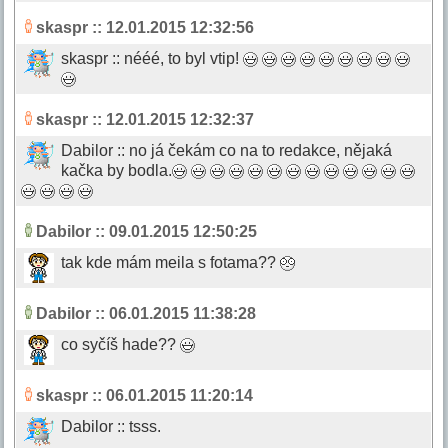
skaspr
:: 12.01.2015 12:32:56
skaspr :: nééé, to byl vtip!
skaspr
:: 12.01.2015 12:32:37
Dabilor :: no já čekám co na to redakce, nějaká
kačka by bodla.
Dabilor
:: 09.01.2015 12:50:25
tak kde mám meila s fotama??
Dabilor
:: 06.01.2015 11:38:28
co syčíš hade??
skaspr
:: 06.01.2015 11:20:14
Dabilor :: tsss.