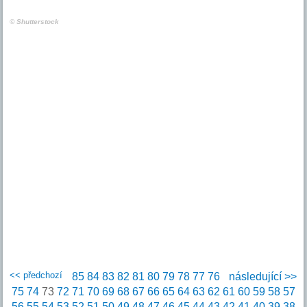
© Shutterstock
<< předchozí
85
84
83
82
81
80
79
78
77
76
následující >>
75
74
73
72
71
70
69
68
67
66
65
64
63
62
61
60
59
58
57
56
55
54
53
52
51
50
49
48
47
46
45
44
43
42
41
40
39
38