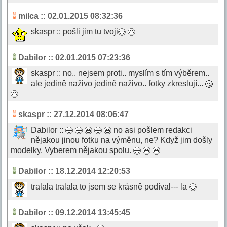
milca
:: 02.01.2015 08:32:36
skaspr :: pošli jim tu tvoji
Dabilor
:: 02.01.2015 07:23:36
skaspr :: no.. nejsem proti.. myslím s tím výběrem..
ale jedině naživo jedině naživo.. fotky zkreslují...
skaspr
:: 27.12.2014 08:06:47
Dabilor ::
no asi pošlem redakci
nějakou jinou fotku na výměnu, ne? Když jim došly
modelky. Vyberem nějakou spolu.
Dabilor
:: 18.12.2014 12:20:53
tralala tralala to jsem se krásně podíval--- la
Dabilor
:: 09.12.2014 13:45:45