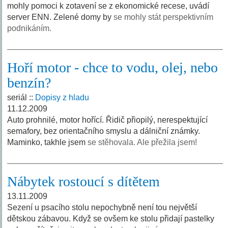
mohly pomoci k zotavení se z ekonomické recese, uvádí
server ENN. Zelené domy by
se mohly stát perspektivním
podnikáním.
Hoří motor - chce to vodu, olej, nebo
benzín?
seriál ::
Dopisy z hladu
11.12.2009
Auto prohnilé, motor hořící. Řidič přiopilý, nerespektující
semafory, bez orientačního smyslu a dálniční známky.
Maminko, takhle jsem
se stěhovala. Ale přežila jsem!
Nábytek rostoucí s dítětem
13.11.2009
Sezení u psacího stolu nepochybně není tou největší
dětskou zábavou. Když se ovšem ke stolu přidají pastelky