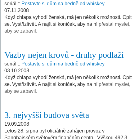
seriál ::
Postavte si dům na bedně od whiskey
07.11.2008
Když chlapa vyhodí ženská, má jen několik možností. Opít
se. Vystřízlivět. A najít si koníček, aby na ní
přestal myslet,
aby se zabavil.
Vazby nejen krovů - druhy podlaží
seriál ::
Postavte si dům na bedně od whiskey
03.10.2008
Když chlapa vyhodí ženská, má jen několik možností. Opít
se. Vystřízlivět. A najít si koníček, aby na ní
přestal myslet,
aby se zabavil.
3. nejvyšší budova světa
19.09.2008
Letos 28. srpna byl oficiálně zahájen provoz v
Šanghajském světovém finančním centru. Výškou 492,3