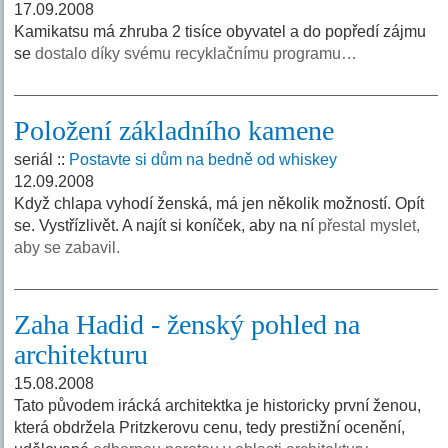
17.09.2008
Kamikatsu má zhruba 2 tisíce obyvatel a do popředí zájmu
se
dostalo díky svému recyklačnímu programu…
Položení základního kamene
seriál ::
Postavte si dům na bedně od whiskey
12.09.2008
Když chlapa vyhodí ženská, má jen několik možností. Opít
se. Vystřízlivět. A najít si koníček, aby na ní
přestal myslet,
aby se zabavil.
Zaha Hadid - ženský pohled na
architekturu
15.08.2008
Tato původem irácká architektka je historicky první ženou,
která obdržela Pritzkerovu cenu, tedy prestižní ocenění,