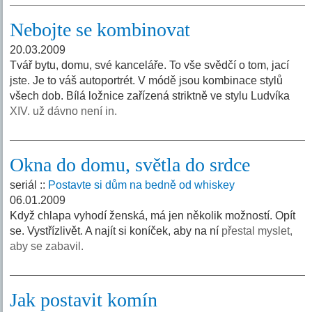
Nebojte se kombinovat
20.03.2009
Tvář bytu, domu, své kanceláře. To vše svědčí o tom, jací
jste. Je to váš autoportrét. V módě jsou kombinace stylů
všech dob. Bílá ložnice zařízená striktně ve stylu Ludvíka
XIV. už dávno není in.
Okna do domu, světla do srdce
seriál ::
Postavte si dům na bedně od whiskey
06.01.2009
Když chlapa vyhodí ženská, má jen několik možností. Opít
se. Vystřízlivět. A najít si koníček, aby na ní
přestal myslet,
aby se zabavil.
Jak postavit komín