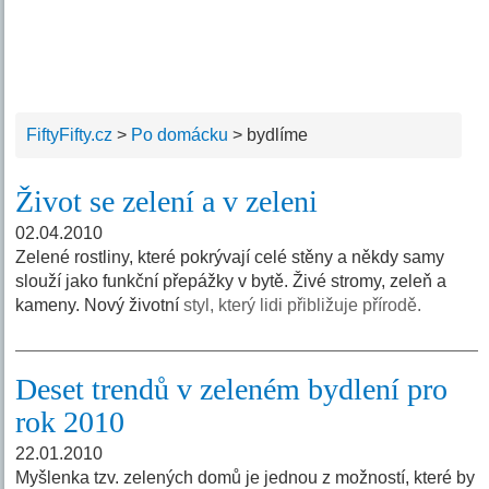
FiftyFifty.cz
>
Po domácku
>
bydlíme
Život se zelení a v zeleni
02.04.2010
Zelené rostliny, které pokrývají celé stěny a někdy samy
slouží jako funkční přepážky v bytě. Živé stromy, zeleň a
kameny. Nový životní
styl, který lidi přibližuje přírodě.
Deset trendů v zeleném bydlení pro
rok 2010
22.01.2010
Myšlenka tzv. zelených domů je jednou z možností, které by