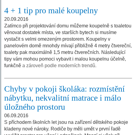
4 + 1 tip pro malé koupelny
20.09.2016
Zatímco při projektování domu můžeme koupelně s toaletou
věnovat dostatek místa, ve starších bytech si musíme
vystačit s velmi omezeným prostorem. Koupelny v
panelovém domě mnohdy mívají přibližně 4 metry čtvereční,
toalety pak maximálně 1,5 metru čtverečních. Následující
tipy vám mohou pomoci vybavit i malou koupelnu účelně,
funkčně
a zároveň podle moderních trendů.
Chyby v pokoji školáka: rozmístění
nábytku, nekvalitní matrace i málo
úložného prostoru
06.09.2016
S příchodem školních let jsou na zařízení dětského pokoje
kladeny nové nároky. Rodiče by měli umět v první řadě