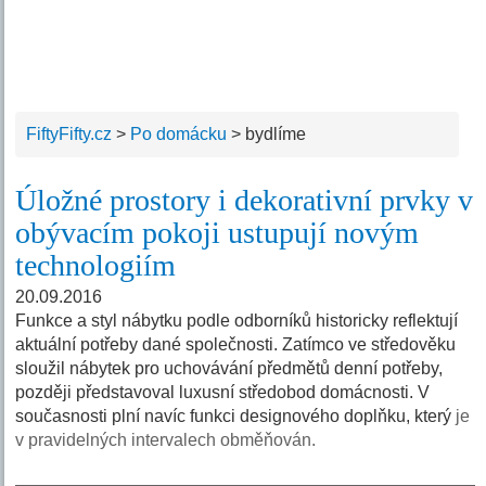
FiftyFifty.cz
>
Po domácku
>
bydlíme
Úložné prostory i dekorativní prvky v
obývacím pokoji ustupují novým
technologiím
20.09.2016
Funkce a styl nábytku podle odborníků historicky reflektují
aktuální potřeby dané společnosti. Zatímco ve středověku
sloužil nábytek pro uchovávání předmětů denní potřeby,
později představoval luxusní středobod domácnosti. V
současnosti plní navíc funkci designového doplňku, který
je
v pravidelných intervalech obměňován.