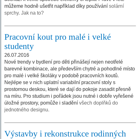
můžeme hodně ušetřit například díky používání
solární
sprchy. Jak na to?
Pracovní kout pro malé i velké
studenty
26.07.2016
Nové trendy v bydlení pro děti přinášejí nejen neotřelé
barevné kombinace, ale především chytré a pohodlné místo
pro malé i velké školáky v podobě pracovních koutů.
Nejlépe se v nich uplatní variabilní pracovní stoly s
prostornou deskou, které se dají do pokoje zasadit přesně
na míru. Pro studium i pořádek jsou nutné i dobře vyřešené
úložné prostory, pomůže i sladění
všech doplňků do
jednotného designu.
Výstavby i rekonstrukce rodinných