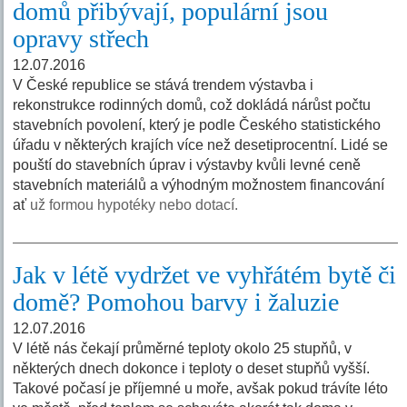
domů přibývají, populární jsou
opravy střech
12.07.2016
V České republice se stává trendem výstavba i
rekonstrukce rodinných domů, což dokládá nárůst počtu
stavebních povolení, který je podle Českého statistického
úřadu v některých krajích více než desetiprocentní. Lidé se
pouští do stavebních úprav i výstavby kvůli levné ceně
stavebních materiálů a výhodným možnostem financování
ať
už formou hypotéky nebo dotací.
Jak v létě vydržet ve vyhřátém bytě či
domě? Pomohou barvy i žaluzie
12.07.2016
V létě nás čekají průměrné teploty okolo 25 stupňů, v
některých dnech dokonce i teploty o deset stupňů vyšší.
Takové počasí je příjemné u moře, avšak pokud trávíte léto