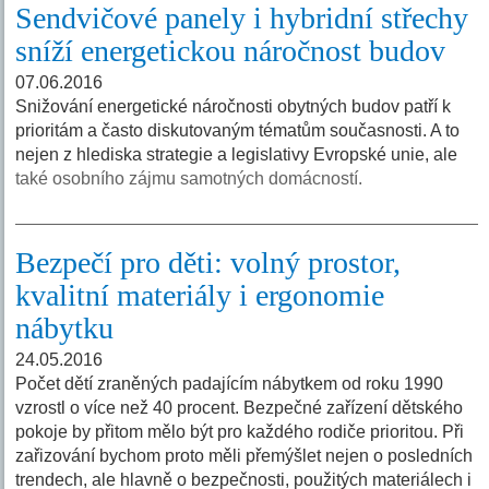
Sendvičové panely i hybridní střechy
sníží energetickou náročnost budov
07.06.2016
Snižování energetické náročnosti obytných budov patří k
prioritám a často diskutovaným tématům současnosti. A to
nejen z hlediska strategie a legislativy Evropské unie, ale
také osobního zájmu samotných domácností.
Bezpečí pro děti: volný prostor,
kvalitní materiály i ergonomie
nábytku
24.05.2016
Počet dětí zraněných padajícím nábytkem od roku 1990
vzrostl o více než 40 procent. Bezpečné zařízení dětského
pokoje by přitom mělo být pro každého rodiče prioritou. Při
zařizování bychom proto měli přemýšlet nejen o posledních
trendech, ale hlavně o bezpečnosti, použitých materiálech i