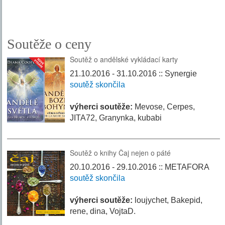
Soutěže o ceny
Soutěž o andělské vykládací karty
21.10.2016 - 31.10.2016 :: Synergie
soutěž skončila
výherci soutěže:
Mevose, Cerpes,
JITA72, Granynka, kubabi
Soutěž o knihy Čaj nejen o páté
20.10.2016 - 29.10.2016 :: METAFORA
soutěž skončila
výherci soutěže:
loujychet, Bakepid,
rene, dina, VojtaD.