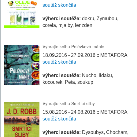
soutěž skončila
výherci soutěže:
dokru, Zymubou,
corela, mjalby, lenzden
Vyhrajte knihu Polévková mánie
18.09.2016 - 27.09.2016 :: METAFORA
soutěž skončila
výherci soutěže:
Nucho, lidaku,
kocourek, Peta, soukup
Vyhrajte knihu Smrtící sliby
15.08.2016 - 24.08.2016 :: METAFORA
soutěž skončila
výherci soutěže:
Dysoubys, Chocham,