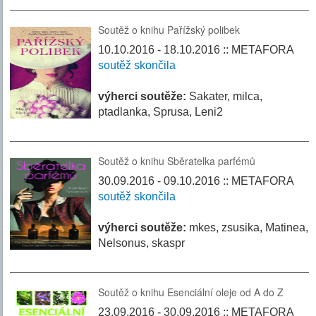
Soutěž o knihu Pařížský polibek
10.10.2016 - 18.10.2016 :: METAFORA
soutěž skončila
výherci soutěže:
Sakater, milca,
ptadlanka, Sprusa, Leni2
Soutěž o knihu Sběratelka parfémů
30.09.2016 - 09.10.2016 :: METAFORA
soutěž skončila
výherci soutěže:
mkes, zsusika, Matinea,
Nelsonus, skaspr
Soutěž o knihu Esenciální oleje od A do Z
23.09.2016 - 30.09.2016 :: METAFORA