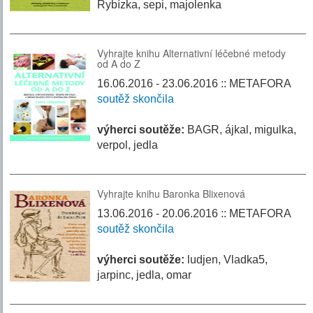
Rybízka, sepi, majolenka
Vyhrajte knihu Alternativní léčebné metody
od A do Z
16.06.2016 - 23.06.2016 :: METAFORA
soutěž skončila
výherci soutěže:
BAGR, ájkal, migulka,
verpol, jedla
Vyhrajte knihu Baronka Blixenová
13.06.2016 - 20.06.2016 :: METAFORA
soutěž skončila
výherci soutěže:
ludjen, Vladka5,
jarpinc, jedla, omar