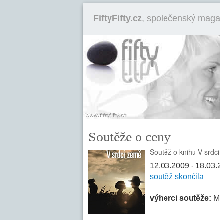
FiftyFifty.cz
, společenský maga
Soutěže o ceny
Soutěž o knihu V srdc
12.03.2009 - 18.03
soutěž skončila
výherci soutěže:
Ma