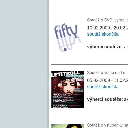
Soutěž o DVD, vyhrajt
10.02.2009 - 20.02.20
soutěž skončila
výherci soutěže:
al
Soutěž o vstup na Let 
05.02.2009 - 11.02
soutěž skončila
výherci soutěže:
ak
Soutěž o vstupenky na