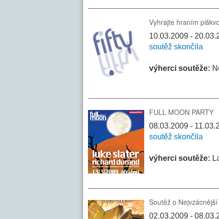
Vyhrajte hraním piškv
10.03.2009 - 20.03.20
soutěž skončila
výherci soutěže:
N
FULL MOON PARTY
08.03.2009 - 11.03
soutěž skončila
výherci soutěže:
La
Soutěž o Nejvzácnější
02.03.2009 - 08.03