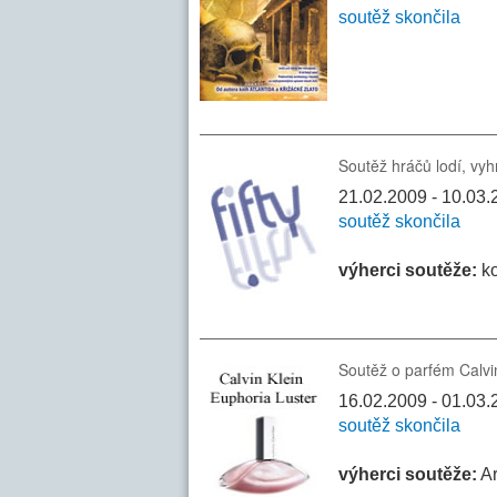
soutěž skončila
Soutěž hráčů lodí, vyh
21.02.2009 - 10.03.20
soutěž skončila
výherci soutěže:
ko
Soutěž o parfém Calvi
16.02.2009 - 01.03.
soutěž skončila
výherci soutěže:
Ar