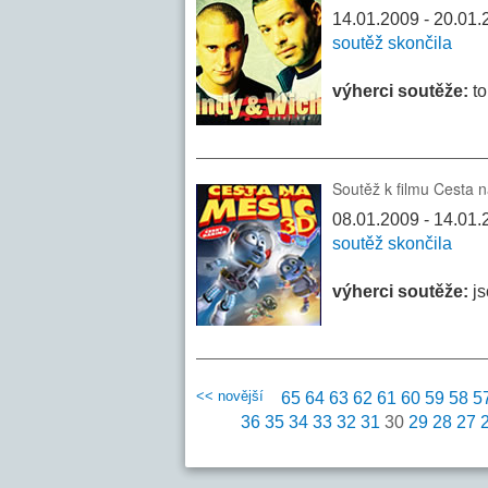
14.01.2009 - 20.01
soutěž skončila
výherci soutěže:
to
Soutěž k filmu Cesta 
08.01.2009 - 14.01.2
soutěž skončila
výherci soutěže:
js
<< novější
65
64
63
62
61
60
59
58
5
36
35
34
33
32
31
30
29
28
27