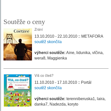
Soutěže o ceny
Zrání
13.10.2010 - 22.10.2010 :: METAFORA
soutěž skončila
výherci soutěže:
Aine, lidunika, vlčina,
wera8, Maggienka
Víš co čteš?
11.10.2010 - 17.10.2010 :: Portál
soutěž skončila
výherci soutěže:
terenniberuska1, laira,
danka7, Nadezda, koryto