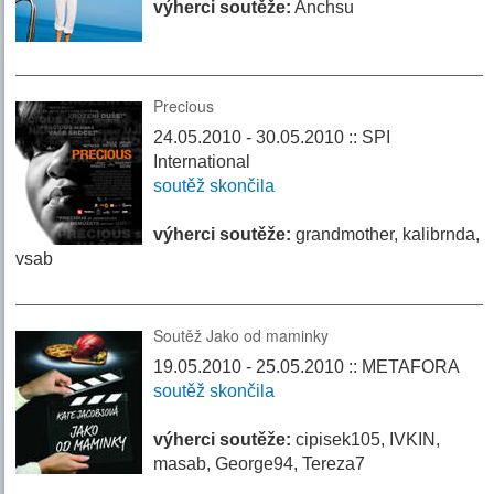
výherci soutěže:
Anchsu
Precious
24.05.2010 - 30.05.2010 :: SPI
International
soutěž skončila
výherci soutěže:
grandmother, kalibrnda,
vsab
Soutěž Jako od maminky
19.05.2010 - 25.05.2010 :: METAFORA
soutěž skončila
výherci soutěže:
cipisek105, IVKIN,
masab, George94, Tereza7