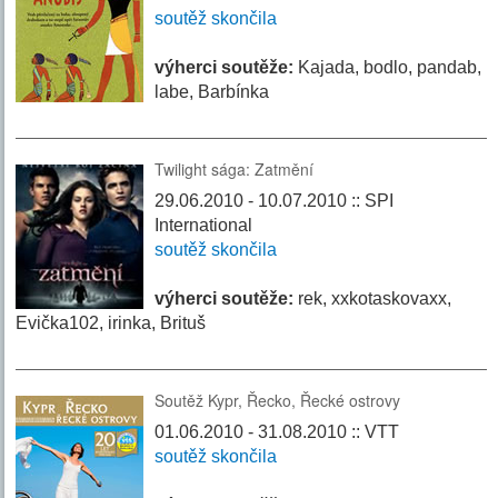
soutěž skončila
výherci soutěže:
Kajada, bodlo, pandab,
labe, Barbínka
Twilight sága: Zatmění
29.06.2010 - 10.07.2010 :: SPI
International
soutěž skončila
výherci soutěže:
rek, xxkotaskovaxx,
Evička102, irinka, Brituš
Soutěž Kypr, Řecko, Řecké ostrovy
01.06.2010 - 31.08.2010 :: VTT
soutěž skončila