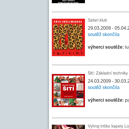
Safari klub
29.03.2009 - 05.04
soutěž skončila
výherci soutěže:
lu
Šití: Základní techniky
24.03.2009 - 30.03
soutěž skončila
výherci soutěže:
pa
Vyhraj tričko kapely L