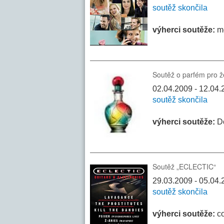
soutěž skončila
výherci soutěže:
me
Soutěž o parfém pro 
02.04.2009 - 12.04.
soutěž skončila
výherci soutěže:
D
Soutěž „ECLECTIC“
29.03.2009 - 05.04
soutěž skončila
výherci soutěže:
co