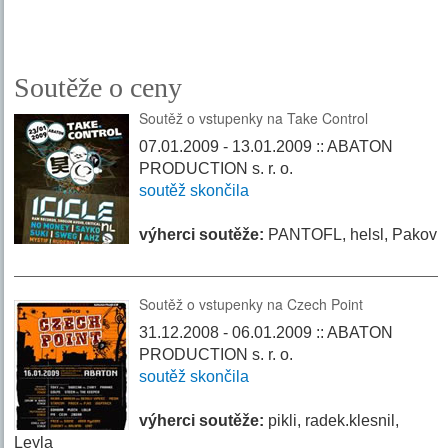
Soutěže o ceny
Soutěž o vstupenky na Take Control
07.01.2009 - 13.01.2009 :: ABATON
PRODUCTION s. r. o.
soutěž skončila
výherci soutěže:
PANTOFL, helsl, Pakov
Soutěž o vstupenky na Czech Point
31.12.2008 - 06.01.2009 :: ABATON
PRODUCTION s. r. o.
soutěž skončila
výherci soutěže:
pikli, radek.klesnil,
Leyla