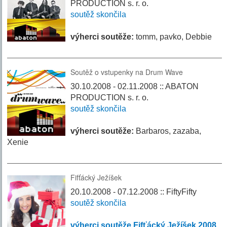
PRODUCTION s. r. o.
soutěž skončila
výherci soutěže:
tomm, pavko, Debbie
Soutěž o vstupenky na Drum Wave
30.10.2008 - 02.11.2008 :: ABATON
PRODUCTION s. r. o.
soutěž skončila
výherci soutěže:
Barbaros, zazaba,
Xenie
Fifťácký Ježíšek
20.10.2008 - 07.12.2008 :: FiftyFifty
soutěž skončila
výherci soutěže Fifťácký Ježíšek 2008