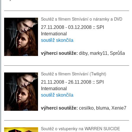
Soutěž s filmem Stmívání o náramky a DVD
27.11.2008 - 03.12.2008 :: SPI
International
soutěž skončila
výherci soutěže:
diby, marky11, Sprůša
Soutěž s filmem Stmívání (Twilight)
21.11.2008 - 26.11.2008 :: SPI
International
soutěž skončila
výherci soutěže:
cesilko, bluma, Xenie7
Soutěž o vstupenky na WARREN SUICIDE