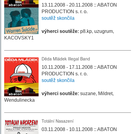
13.11.2008 - 20.11.2008 :: ABATON
PRODUCTION s. r. o.
soutěž skončila
výherci soutěže:
p8.kp, uzugrum,
KACOVSKY1
Děda Mládek Illegal Band
10.11.2008 - 17.11.2008 :: ABATON
PRODUCTION s. r. o.
soutěž skončila
výherci soutěže:
suzane, Mildret,
Wendulinecka
Totální Nasazení
03.11.2008 - 10.11.2008 :: ABATON