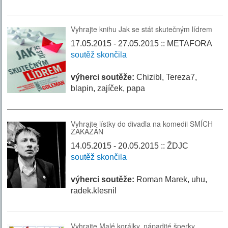
Vyhrajte knihu Jak se stát skutečným lídrem
17.05.2015 - 27.05.2015 :: METAFORA
soutěž skončila
výherci soutěže:
Chizibl, Tereza7,
blapin, zajíček, papa
Vyhrajte lístky do divadla na komedii SMÍCH
ZAKÁZÁN
14.05.2015 - 20.05.2015 :: ŽDJC
soutěž skončila
výherci soutěže:
Roman Marek, uhu,
radek.klesnil
Vyhrajte Malé korálky, nápadité šperky