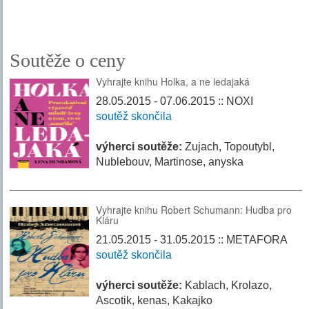
Soutěže o ceny
Vyhrajte knihu Holka, a ne ledajaká
28.05.2015 - 07.06.2015 :: NOXI
soutěž skončila
výherci soutěže:
Zujach, Topoutybl,
Nublebouv, Martinose, anyska
Vyhrajte knihu Robert Schumann: Hudba pro
Kláru
21.05.2015 - 31.05.2015 :: METAFORA
soutěž skončila
výherci soutěže:
Kablach, Krolazo,
Ascotik, kenas, Kakajko