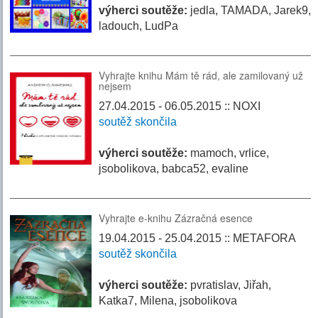
výherci soutěže:
jedla, TAMADA, Jarek9,
ladouch, LudPa
Vyhrajte knihu Mám tě rád, ale zamilovaný už
nejsem
27.04.2015 - 06.05.2015 :: NOXI
soutěž skončila
výherci soutěže:
mamoch, vrlice,
jsobolikova, babca52, evaline
Vyhrajte e-knihu Zázračná esence
19.04.2015 - 25.04.2015 :: METAFORA
soutěž skončila
výherci soutěže:
pvratislav, Jiřah,
Katka7, Milena, jsobolikova