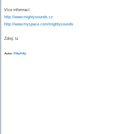
Více informací:
http://www.mightysounds.cz
http://www.myspace.com/mightysounds
Zdroj: tz
Autor:
FiftyFifty