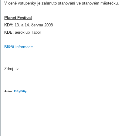
V ceně vstupenky je zahrnuto stanování ve stanovém městečku.
Planet Festival
KDY:
13. a 14. června 2008
KDE:
aeroklub Tábor
Bližší informace
Zdroj: tz
Autor:
FiftyFifty