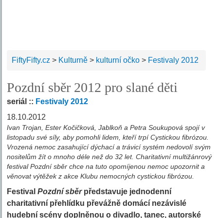
FiftyFifty.cz
>
Kulturně
>
kulturní očko
>
Festivaly 2012
Pozdní sběr 2012 pro slané děti
seriál ::
Festivaly 2012
18.10.2012
Ivan Trojan, Ester Kočičková, Jablkoň a Petra Soukupová spojí v
listopadu své síly, aby pomohli lidem, kteří trpí Cystickou fibrózou.
Vrozená nemoc zasahující dýchací a trávicí systém nedovolí svým
nositelům žít o mnoho déle než do 32 let. Charitativní multižánrový
festival Pozdní sběr chce na tuto opomíjenou nemoc upozornit a
věnovat výtěžek z akce Klubu nemocných cystickou fibrózou.
Festival
Pozdní sběr
představuje jednodenní
charitativní přehlídku převážně domácí nezávislé
hudební scény doplněnou o divadlo, tanec, autorské