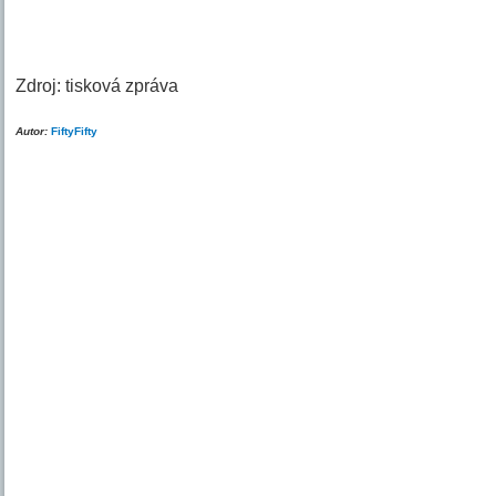
Zdroj: tisková zpráva
Autor:
FiftyFifty