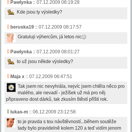
Pawlynka
:: 07.12.2009 08:19:28
Kde jsou ty výsledky?
beruska19
:: 07.12.2009 08:17:57
Gratuluji výhercům, já letos nic
Pawlynka
:: 07.12.2009 08:01:27
to už jsou někde výsledky?
Maja x
:: 07.12.2009 06:47:51
Tak jsem nic nevyhrála, nejvíc jsem chtěla něco pro
malého, ale nevadí - ježíšek už má pro něj
připraveno dost dárků, tak zkusím štěstí příští rok.
lukas-m
:: 06.12.2009 23:12:58
to je pravda s tou návštěvností...během soutěže
tady bylo pravidelně kolem 120 a teď vidím jenom