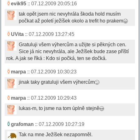
evik95
:: 07.12.2009 20:05:16
tak opět jsem nic nevyhrála škoda hold musím
počkat až poletí ježíšek okolo a trefit ho prakem
UVita
:: 07.12.2009 13:27:45
Gratuluji všem výhercům a užijte si pěkných cen.
Sice já nic nevyhrála, ale Ježíšek bude zase příští
rok. A jak se říká : Kdo si počká, ten se dočká.
marpa
:: 07.12.2009 10:30:23
jinak taky gratuluji všem výhercům
marpa
:: 07.12.2009 10:29:43
lukas-m, to jsme na tom úplně stejně
grafoman
:: 07.12.2009 10:27:19
Tak na mne Ježíšek nezapomněl.