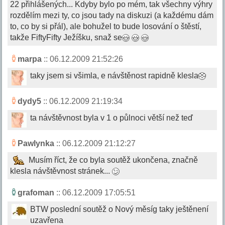
22 přihlášených... Kdyby bylo po mém, tak všechny výhry
rozdělím mezi ty, co jsou tady na diskuzi (a každému dám
to, co by si přál), ale bohužel to bude losování o štěstí,
takže FiftyFifty Ježíšku, snaž se
marpa
:: 06.12.2009 21:52:26
taky jsem si všimla, e návštěnost rapidně klesla
dydy5
:: 06.12.2009 21:19:34
ta návštěvnost byla v 1 o půlnoci větší než teď
Pawlynka
:: 06.12.2009 21:12:27
Musím říct, že co byla soutěž ukončena, značně
klesla návštěvnost stránek...
grafoman
:: 06.12.2009 17:05:51
BTW poslední soutěž o Nový měsíg taky ještěnení
uzavřena