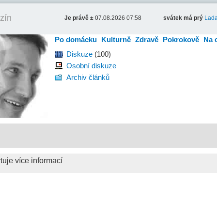
zín
Je právě ±
07.08.2026 07:58
svátek má prý
Lad
Po domácku
Kulturně
Zdravě
Pokrokově
Na 
Diskuze
(100)
Osobní diskuze
Archiv článků
uje více informací