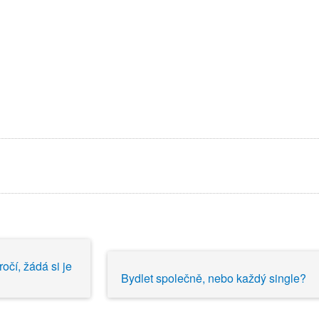
očí, žádá si je
Bydlet společně, nebo každý single?