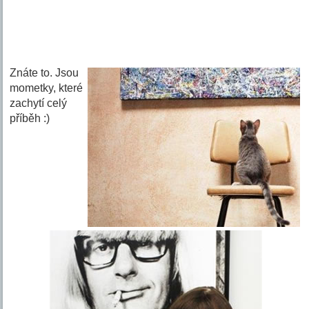
Znáte to. Jsou
mometky, které
zachytí celý
příběh :)