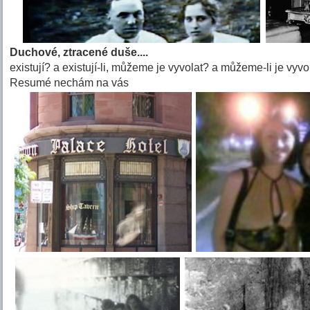
Duchové, ztracené duše....
existují? a existují-li, můžeme je vyvolat? a můžeme-li je vyvolat,
Resumé nechám na vás