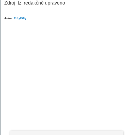
Zdroj: tz, redakčně upraveno
Autor:
FiftyFifty