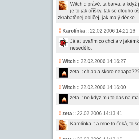
Witch :: právě, ta barva..a kd
je to jak oříšky, tak se dlouho 
zkrabatěnej obličej, jak malý děcko
Karolínka
:: 22.02.2006 14:21:16
Já,ať uvařím co chci a v jakém
nesedělo.
Witch
:: 22.02.2006 14:16:27
zeta :: chlap a skoro nepapa??
Witch
:: 22.02.2006 14:16:00
zeta :: no kdyz mu to das na ma
zeta
:: 22.02.2006 14:13:41
Karolínka :: a mne to čeká, to s