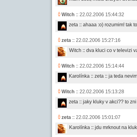
Witch
:: 22.02.2006 15:44:32
zeta :: ahaaa :o) rozumim! tak t
zeta
:: 22.02.2006 15:27:16
Witch :: dva kluci co v televizi 
Witch
:: 22.02.2006 15:14:44
Karolínka :: zeta :: ja teda nevi
Witch
:: 22.02.2006 15:13:28
zeta :: jaky kluky v akci?? to zn
zeta
:: 22.02.2006 15:01:07
Karolínka :: jdu mrknout na kluk