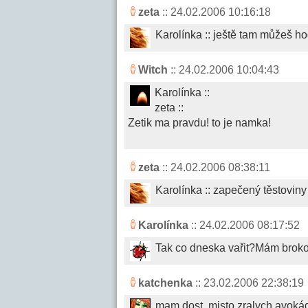
zeta
:: 24.02.2006 10:16:18
Karolínka :: ještě tam můžeš h
Witch
:: 24.02.2006 10:04:43
Karolínka ::
zeta ::
Zetik ma pravdu! to je namka!
zeta
:: 24.02.2006 08:38:11
Karolínka :: zapečený těstovin
Karolínka
:: 24.02.2006 08:17:52
Tak co dneska vařit?Mám brokol
katchenka
:: 23.02.2006 22:38:19
mam dost, misto zralych avokád