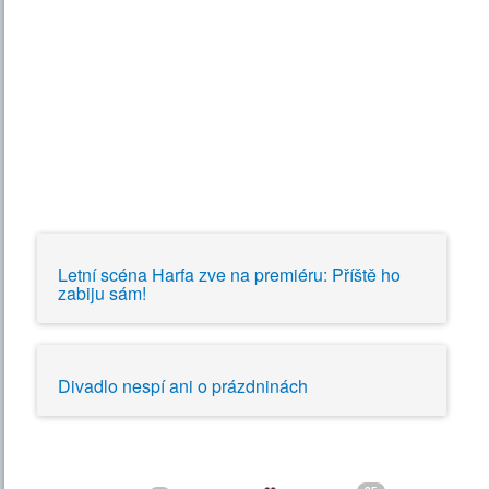
Letní scéna Harfa zve na premiéru: Příště ho
zabiju sám!
Divadlo nespí ani o prázdninách