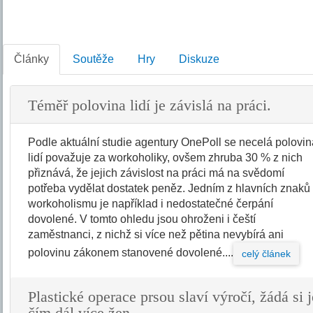
Články
Soutěže
Hry
Diskuze
Téměř polovina lidí je závislá na práci.
Podle aktuální studie agentury OnePoll se necelá polovi
lidí považuje za workoholiky, ovšem zhruba 30 % z nich
přiznává, že jejich závislost na práci má na svědomí
potřeba vydělat dostatek peněz. Jedním z hlavních znaků
workoholismu je například i nedostatečné čerpání
dovolené. V tomto ohledu jsou ohroženi i čeští
zaměstnanci, z nichž si více než pětina nevybírá ani
polovinu zákonem stanovené dovolené....
celý článek
Plastické operace prsou slaví výročí, žádá si j