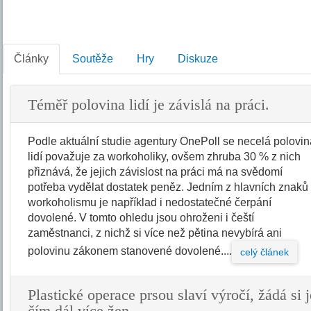
Články
Soutěže
Hry
Diskuze
Téměř polovina lidí je závislá na práci.
Podle aktuální studie agentury OnePoll se necelá polovi
lidí považuje za workoholiky, ovšem zhruba 30 % z nich
přiznává, že jejich závislost na práci má na svědomí
potřeba vydělat dostatek peněz. Jedním z hlavních znaků
workoholismu je například i nedostatečné čerpání
dovolené. V tomto ohledu jsou ohroženi i čeští
zaměstnanci, z nichž si více než pětina nevybírá ani
polovinu zákonem stanovené dovolené....
celý článek
Plastické operace prsou slaví výročí, žádá si j