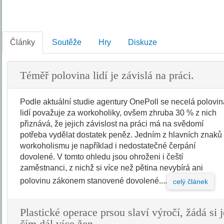
Články
Soutěže
Hry
Diskuze
Téměř polovina lidí je závislá na práci.
Podle aktuální studie agentury OnePoll se necelá polovi
lidí považuje za workoholiky, ovšem zhruba 30 % z nich
přiznává, že jejich závislost na práci má na svědomí
potřeba vydělat dostatek peněz. Jedním z hlavních znaků
workoholismu je například i nedostatečné čerpání
dovolené. V tomto ohledu jsou ohroženi i čeští
zaměstnanci, z nichž si více než pětina nevybírá ani
polovinu zákonem stanovené dovolené....
celý článek
Plastické operace prsou slaví výročí, žádá si j