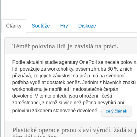
Články
Soutěže
Hry
Diskuze
Téměř polovina lidí je závislá na práci.
Podle aktuální studie agentury OnePoll se necelá polovi
lidí považuje za workoholiky, ovšem zhruba 30 % z nich
přiznává, že jejich závislost na práci má na svědomí
potřeba vydělat dostatek peněz. Jedním z hlavních znaků
workoholismu je například i nedostatečné čerpání
dovolené. V tomto ohledu jsou ohroženi i čeští
zaměstnanci, z nichž si více než pětina nevybírá ani
polovinu zákonem stanovené dovolené....
celý článek
Plastické operace prsou slaví výročí, žádá si j