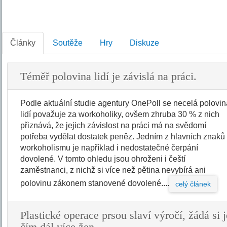
Články
Soutěže
Hry
Diskuze
Téměř polovina lidí je závislá na práci.
Podle aktuální studie agentury OnePoll se necelá polovi
lidí považuje za workoholiky, ovšem zhruba 30 % z nich
přiznává, že jejich závislost na práci má na svědomí
potřeba vydělat dostatek peněz. Jedním z hlavních znaků
workoholismu je například i nedostatečné čerpání
dovolené. V tomto ohledu jsou ohroženi i čeští
zaměstnanci, z nichž si více než pětina nevybírá ani
polovinu zákonem stanovené dovolené....
celý článek
Plastické operace prsou slaví výročí, žádá si j