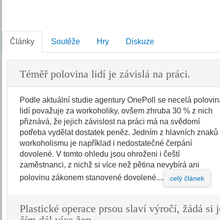
Články
Soutěže
Hry
Diskuze
Téměř polovina lidí je závislá na práci.
Podle aktuální studie agentury OnePoll se necelá polovi
lidí považuje za workoholiky, ovšem zhruba 30 % z nich
přiznává, že jejich závislost na práci má na svědomí
potřeba vydělat dostatek peněz. Jedním z hlavních znaků
workoholismu je například i nedostatečné čerpání
dovolené. V tomto ohledu jsou ohroženi i čeští
zaměstnanci, z nichž si více než pětina nevybírá ani
polovinu zákonem stanovené dovolené....
celý článek
Plastické operace prsou slaví výročí, žádá si j