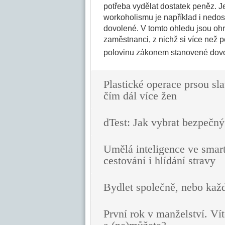
potřeba vydělat dostatek peněz. 
workoholismu je například i nedos
dovolené. V tomto ohledu jsou ohro
zaměstnanci, z nichž si více než p
polovinu zákonem stanovené dovol
Plastické operace prsou sla
čím dál více žen
dTest: Jak vybrat bezpečný
Umělá inteligence ve smar
cestování i hlídání stravy
Bydlet společně, nebo kaž
První rok v manželství. Vít